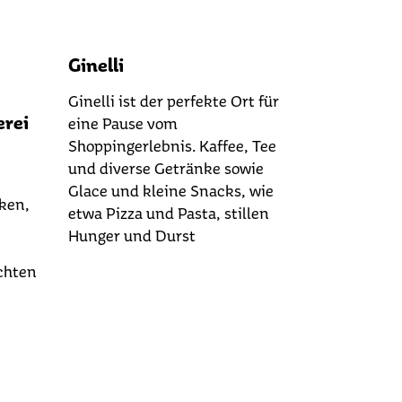
Ginelli
Ginelli ist der perfekte Ort für
erei
eine Pause vom
Shoppingerlebnis. Kaffee, Tee
und diverse Getränke sowie
Glace und kleine Snacks, wie
ken,
etwa Pizza und Pasta, stillen
Hunger und Durst
chten