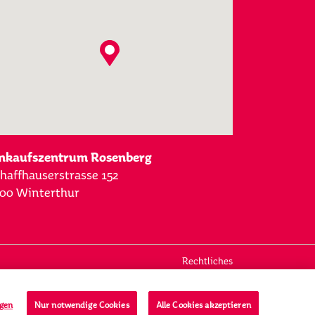
nkaufszentrum Rosenberg
haffhauserstrasse 152
00 Winterthur
Rechtliches
Datenschutz
Impressum
ngen
Nur notwendige Cookies
Alle Cookies akzeptieren
Verhaltenskodex und Meldestelle