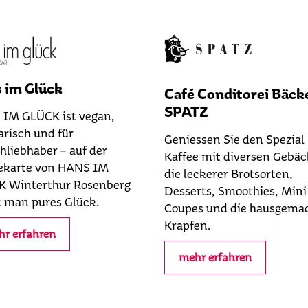
 im Glück
Café Conditorei Bäck
SPATZ
IM GLÜCK ist vegan,
arisch und für
Geniessen Sie den Spezial
chliebhaber – auf der
Kaffee mit diversen Gebäc
ekarte von HANS IM
die leckerer Brotsorten,
 Winterthur Rosenberg
Desserts, Smoothies, Mini
t man pures Glück.
Coupes und die hausgema
Krapfen.
r erfahren
mehr erfahren