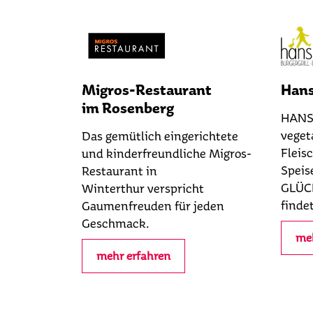
Migros-Restaurant
Hans
im Rosenberg
HANS 
veget
Das gemütlich eingerichtete
Fleis
und kinderfreundliche Migros-
Speis
Restaurant in
GLÜCK
Winterthur verspricht
finde
Gaumenfreuden für jeden
Geschmack.
meh
mehr erfahren