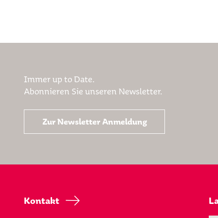
Immer up to Date.
Abonnieren Sie unseren Newsletter.
Zur Newsletter Anmeldung
Kontakt
L