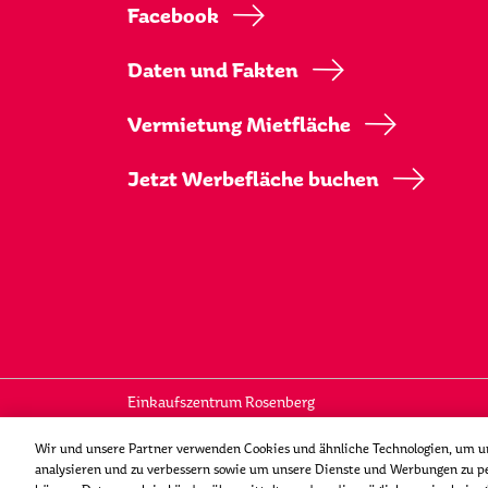
Facebook
Daten und Fakten
Vermietung Mietfläche
Jetzt Werbefläche buchen
Einkaufszentrum Rosenberg
© 2026 Genossenschaft Migros Ostschweiz
Wir und unsere Partner verwenden Cookies und ähnliche Technologien, um uns
analysieren und zu verbessern sowie um unsere Dienste und Werbungen zu pe