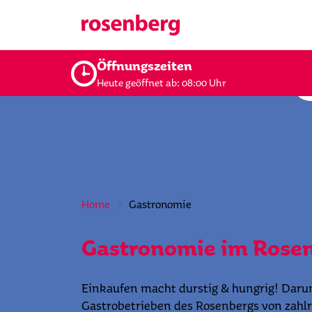
Öffnungszeiten
Heute geöffnet ab: 08:00 Uhr
Home
Gastronomie
Gastronomie im Rose
Einkaufen macht durstig & hungrig! Darum
Gastrobetrieben des Rosenbergs von zahl