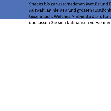
Snacks bis zu verschiedenen Menüs und D
Auswahl an kleinen und grossen Köstlichk
Geschmack. Welches Ambiente darfs für Si
und lassen Sie sich kulinarisch verwöhnen