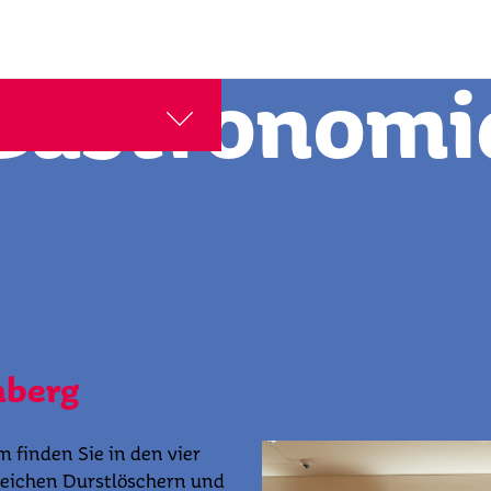
Gastronomi
nberg
 finden Sie in den vier
reichen Durstlöschern und